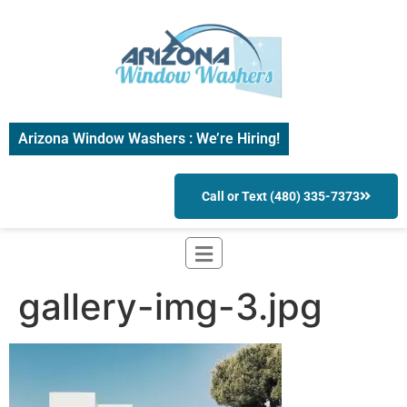
Arizona Window Washers : We’re Hiring!
Call or Text (480) 335-7373
gallery-img-3.jpg